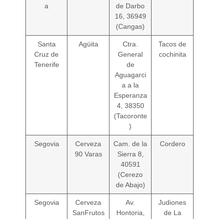
a
de Darbo
16, 36949
(Cangas)
Santa
Agüita
Ctra.
Tacos de
Cruz de
General
cochinita
Tenerife
de
Aguagarci
a a la
Esperanza
4, 38350
(Tacoronte
)
Segovia
Cerveza
Cam. de la
Cordero
90 Varas
Sierra 8,
40591
(Cerezo
de Abajo)
Segovia
Cerveza
Av.
Judiones
SanFrutos
Hontoria,
de La