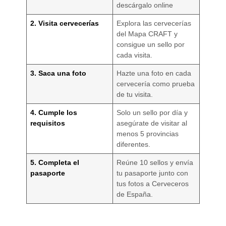
descárgalo online
2. Visita cervecerías
Explora las cervecerías
del Mapa CRAFT y
consigue un sello por
cada visita.
3. Saca una foto
Hazte una foto en cada
cervecería como prueba
de tu visita.
4. Cumple los
Solo un sello por día y
requisitos
asegúrate de visitar al
menos 5 provincias
diferentes.
5. Completa el
Reúne 10 sellos y envía
pasaporte
tu pasaporte junto con
tus fotos a Cerveceros
de España.