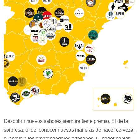
Descubrir nuevos sabores siempre tiene premio. El de la
sorpresa, el del conocer nuevas maneras de hacer cerveza,
el apoyo a los emprendedores artesanos. El poder hablar