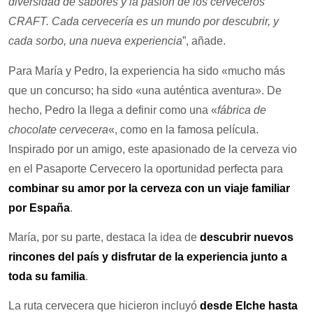
diversidad de sabores y la pasión de los cerveceros
CRAFT. Cada cervecería es un mundo por descubrir, y
cada sorbo, una nueva experiencia
”, añade.
Para María y Pedro, la experiencia ha sido «mucho más
que un concurso; ha sido «una auténtica aventura». De
hecho, Pedro la llega a definir como una «
fábrica de
chocolate cervecera
«, como en la famosa película.
Inspirado por un amigo, este apasionado de la cerveza vio
en el Pasaporte Cervecero la oportunidad perfecta para
combinar su amor por la cerveza con un viaje familiar
por España
.
María, por su parte, destaca la idea de
descubrir nuevos
rincones del país y disfrutar de la experiencia junto a
toda su familia
.
La ruta cervecera que hicieron incluyó
desde Elche hasta