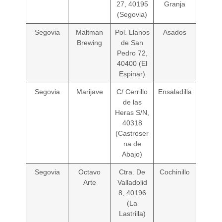
27, 40195
Granja
(Segovia)
Segovia
Maltman
Pol. Llanos
Asados
Brewing
de San
Pedro 72,
40400 (El
Espinar)
Segovia
Marijave
C/ Cerrillo
Ensaladilla
de las
Heras S/N,
40318
(Castroser
na de
Abajo)
Segovia
Octavo
Ctra. De
Cochinillo
Arte
Valladolid
8, 40196
(La
Lastrilla)