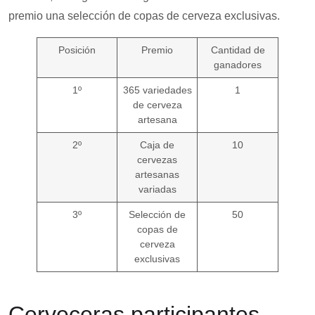
premio una selección de copas de cerveza exclusivas.
Posición
Premio
Cantidad de
ganadores
1º
365 variedades
1
de cerveza
artesana
2º
Caja de
10
cervezas
artesanas
variadas
3º
Selección de
50
copas de
cerveza
exclusivas
Cerveceras participantes