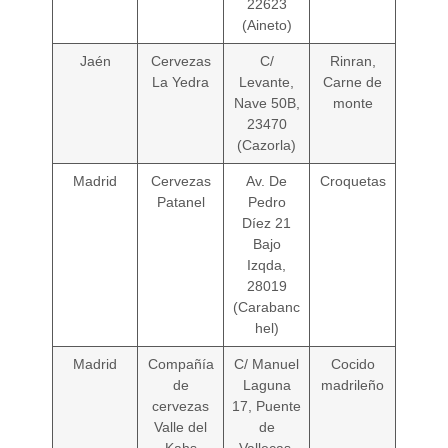
22623
(Aineto)
Jaén
Cervezas
C/
Rinran,
La Yedra
Levante,
Carne de
Nave 50B,
monte
23470
(Cazorla)
Madrid
Cervezas
Av. De
Croquetas
Patanel
Pedro
Díez 21
Bajo
Izqda,
28019
(Carabanc
hel)
Madrid
Compañía
C/ Manuel
Cocido
de
Laguna
madrileño
cervezas
17, Puente
Valle del
de