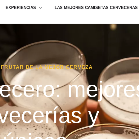
EXPERIENCIAS
LAS MEJORES CAMISETAS CERVECERAS
ISFRUTAR DE LA MEJOR CERVEZA
ecero: mejore
rvecerías y