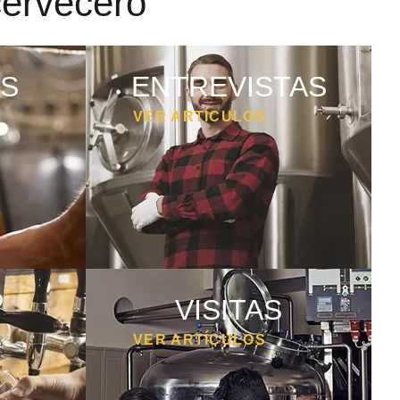
cervecero
S
ENTREVISTAS
VER ARTÍCULOS
VISITAS
VER ARTÍCULOS