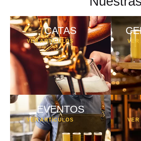
Nuestras
CATAS
CE
VER ARTÍCULOS
VER
EVENTOS
VER ARTÍCULOS
VER