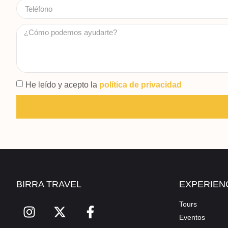
He leído y acepto la
política de privacidad
BIRRA TRAVEL
EXPERIEN
Tours
Eventos