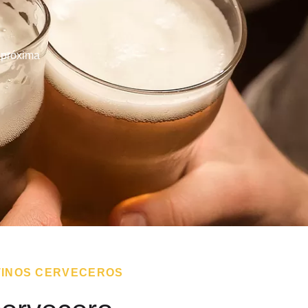
u próxima
TINOS CERVECEROS