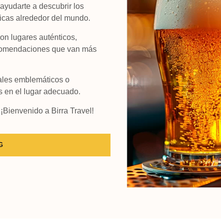
ayudarte a descubrir los
nicas alrededor del mundo.
on lugares auténticos,
ecomendaciones que van más
ivales emblemáticos o
s en el lugar adecuado.
¡Bienvenido a Birra Travel!
G