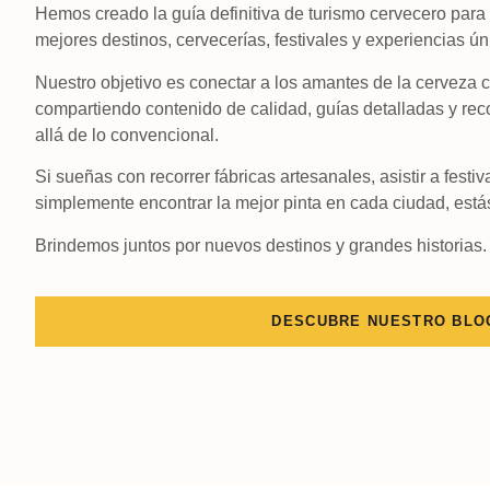
Hemos creado la guía definitiva de turismo cervecero para 
mejores destinos, cervecerías, festivales y experiencias ú
Nuestro objetivo es conectar a los amantes de la cerveza c
compartiendo contenido de calidad, guías detalladas y r
allá de lo convencional.
Si sueñas con recorrer fábricas artesanales, asistir a fest
simplemente encontrar la mejor pinta en cada ciudad, está
Brindemos juntos por nuevos destinos y grandes historias. 
DESCUBRE NUESTRO BLO