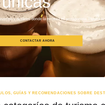
 únicas
 eventos y destinos donde la cerveza es protagonista. Planea t
CONTACTAR AHORA
ULOS, GUÍAS Y RECOMENDACIONES SOBRE DES