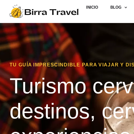
INICIO
BLOG
TU GUÍA IMPRESCINDIBLE PARA VIAJAR Y D
Turismo cerv
destinos, ce