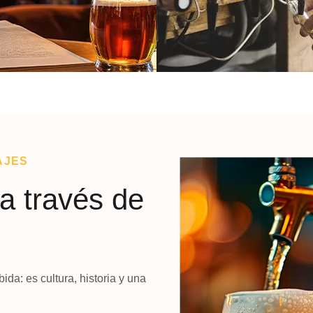
AJES
a través de
da: es cultura, historia y una