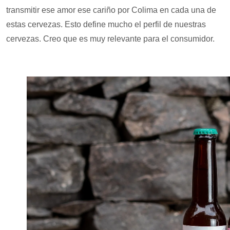
transmitir ese amor ese cariño por Colima en cada una de
estas cervezas. Esto define mucho el perfil de nuestras
cervezas. Creo que es muy relevante para el consumidor.