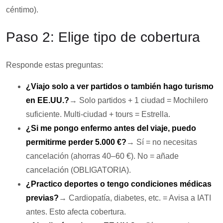
céntimo).
Paso 2: Elige tipo de cobertura
Responde estas preguntas:
¿Viajo solo a ver partidos o también hago turismo
en EE.UU.?
→ Solo partidos + 1 ciudad = Mochilero
suficiente. Multi-ciudad + tours = Estrella.
¿Si me pongo enfermo antes del viaje, puedo
permitirme perder 5.000 €?
→ Sí = no necesitas
cancelación (ahorras 40–60 €). No = añade
cancelación (OBLIGATORIA).
¿Practico deportes o tengo condiciones médicas
previas?
→ Cardiopatía, diabetes, etc. = Avisa a IATI
antes. Esto afecta cobertura.