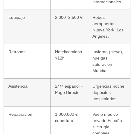
internacionales.
Equipaje
2.000–2.500 €
Robos
aeropuertos
Nueva York, Los
Ángeles.
Retrasos
Hotel/comidas
Invierno (nieve),
>12h
huelgas,
saturación
Mundial.
Asistencia
24/7 español +
Urgencias noche,
Pago Directo
depósitos
hospitalarios.
Repatriación
1.000.000 €
Vuelo médico
cobertura
privado España
si cirugía
compleja.