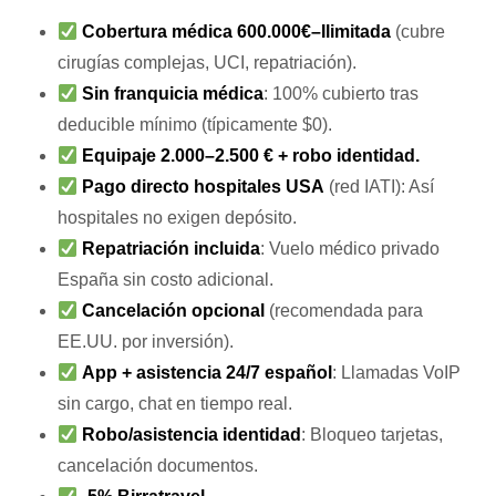
Cobertura médica 600.000€–Ilimitada
(cubre
cirugías complejas, UCI, repatriación).
Sin franquicia médica
: 100% cubierto tras
deducible mínimo (típicamente $0).
Equipaje 2.000–2.500 € + robo identidad.
Pago directo hospitales USA
(red IATI): Así
hospitales no exigen depósito.
Repatriación incluida
: Vuelo médico privado
España sin costo adicional.
Cancelación opcional
(recomendada para
EE.UU. por inversión).
App + asistencia 24/7 español
: Llamadas VoIP
sin cargo, chat en tiempo real.
Robo/asistencia identidad
: Bloqueo tarjetas,
cancelación documentos.