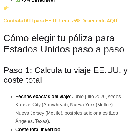
-5% Birratravel
.
Contrata IATI para EE.UU. con -5% Descuento AQUÍ →
Cómo elegir tu póliza para
Estados Unidos paso a paso
Paso 1: Calcula tu viaje EE.UU. y
coste total
Fechas exactas del viaje
: Junio-julio 2026, sedes
Kansas City (Arrowhead), Nueva York (Metlife),
Nueva Jersey (Metlife), posibles adicionales (Los
Ángeles, Texas).
Coste total invertido
: