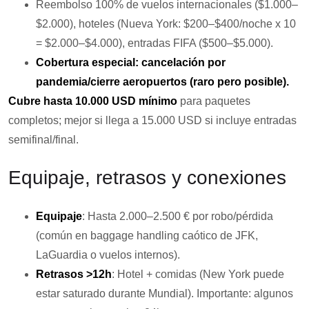
Reembolso 100% de vuelos internacionales ($1.000–
$2.000), hoteles (Nueva York: $200–$400/noche x 10
= $2.000–$4.000), entradas FIFA ($500–$5.000).
Cobertura especial: cancelación por
pandemia/cierre aeropuertos (raro pero posible).
Cubre hasta 10.000 USD mínimo
para paquetes
completos; mejor si llega a 15.000 USD si incluye entradas
semifinal/final.
Equipaje, retrasos y conexiones
Equipaje
: Hasta 2.000–2.500 € por robo/pérdida
(común en baggage handling caótico de JFK,
LaGuardia o vuelos internos).
Retrasos >12h
: Hotel + comidas (New York puede
estar saturado durante Mundial). Importante: algunos