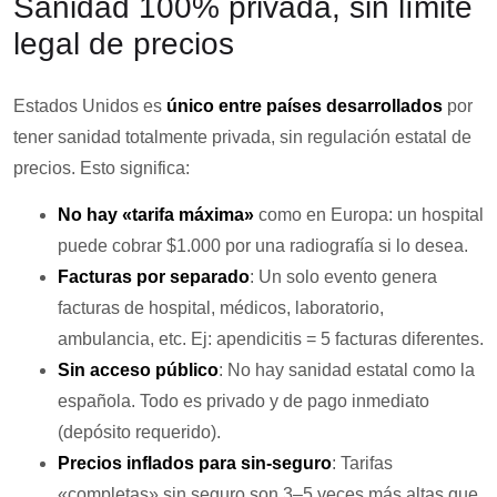
Sanidad 100% privada, sin límite
legal de precios
Estados Unidos es
único entre países desarrollados
por
tener sanidad totalmente privada, sin regulación estatal de
precios. Esto significa:
No hay «tarifa máxima»
como en Europa: un hospital
puede cobrar $1.000 por una radiografía si lo desea.
Facturas por separado
: Un solo evento genera
facturas de hospital, médicos, laboratorio,
ambulancia, etc. Ej: apendicitis = 5 facturas diferentes.
Sin acceso público
: No hay sanidad estatal como la
española. Todo es privado y de pago inmediato
(depósito requerido).
Precios inflados para sin-seguro
: Tarifas
«completas» sin seguro son 3–5 veces más altas que