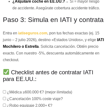
¿Alquilaré coche en EE.UU.?
→ Sí = mayor riesgo
de accidente. Asegúrate cobertura accidente tráfico.
Paso 3: Simula en IATI y contrata
Entra en
iatiseguros.com
, pon tus fechas exactas (ej. 15
junio – 2 julio 2026), destino «Estados Unidos», y elige
IATI
Mochilero o Estrella
. Solicita cancelación. Obtén precio
exacto. Con nuestro -5%, descuenta automáticamente en
checkout.
Checklist antes de contratar IATI
para EE.UU.:
¿Médica ≥600.000 €? (mejor ilimitada)
¿Cancelación 100% coste viaje?
¿Robo equipaje 2.000+ €?