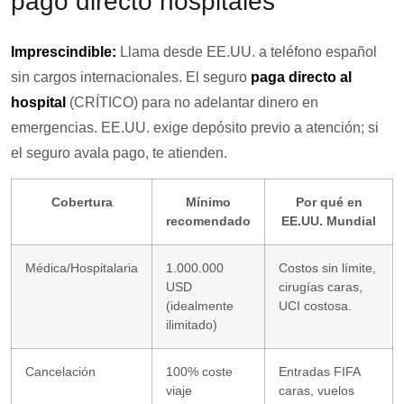
pago directo hospitales
Imprescindible:
Llama desde EE.UU. a teléfono español
sin cargos internacionales. El seguro
paga directo al
hospital
(CRÍTICO) para no adelantar dinero en
emergencias. EE.UU. exige depósito previo a atención; si
el seguro avala pago, te atienden.
Cobertura
Mínimo
Por qué en
recomendado
EE.UU. Mundial
Médica/Hospitalaria
1.000.000
Costos sin límite,
USD
cirugías caras,
(idealmente
UCI costosa.
ilimitado)
Cancelación
100% coste
Entradas FIFA
viaje
caras, vuelos