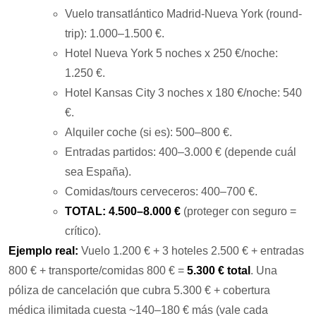
Vuelo transatlántico Madrid-Nueva York (round-
trip): 1.000–1.500 €.
Hotel Nueva York 5 noches x 250 €/noche:
1.250 €.
Hotel Kansas City 3 noches x 180 €/noche: 540
€.
Alquiler coche (si es): 500–800 €.
Entradas partidos: 400–3.000 € (depende cuál
sea España).
Comidas/tours cerveceros: 400–700 €.
TOTAL: 4.500–8.000 €
(proteger con seguro =
crítico).
Ejemplo real:
Vuelo 1.200 € + 3 hoteles 2.500 € + entradas
800 € + transporte/comidas 800 € =
5.300 € total
. Una
póliza de cancelación que cubra 5.300 € + cobertura
médica ilimitada cuesta ~140–180 € más (vale cada