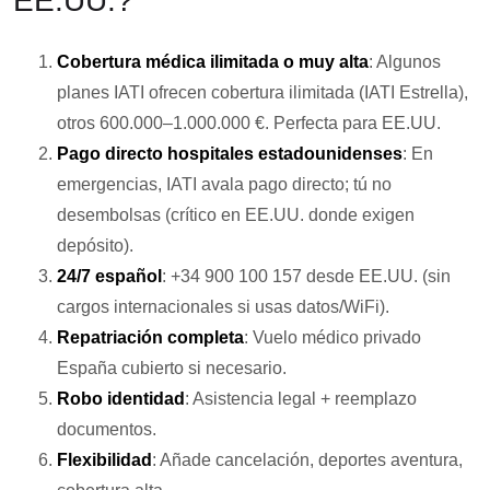
EE.UU.?
Cobertura médica ilimitada o muy alta
: Algunos
planes IATI ofrecen cobertura ilimitada (IATI Estrella),
otros 600.000–1.000.000 €. Perfecta para EE.UU.
Pago directo hospitales estadounidenses
: En
emergencias, IATI avala pago directo; tú no
desembolsas (crítico en EE.UU. donde exigen
depósito).
24/7 español
: +34 900 100 157 desde EE.UU. (sin
cargos internacionales si usas datos/WiFi).
Repatriación completa
: Vuelo médico privado
España cubierto si necesario.
Robo identidad
: Asistencia legal + reemplazo
documentos.
Flexibilidad
: Añade cancelación, deportes aventura,