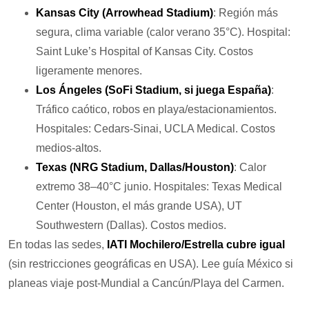
Kansas City (Arrowhead Stadium)
: Región más
segura, clima variable (calor verano 35°C). Hospital:
Saint Luke’s Hospital of Kansas City. Costos
ligeramente menores.
Los Ángeles (SoFi Stadium, si juega España)
:
Tráfico caótico, robos en playa/estacionamientos.
Hospitales: Cedars-Sinai, UCLA Medical. Costos
medios-altos.
Texas (NRG Stadium, Dallas/Houston)
: Calor
extremo 38–40°C junio. Hospitales: Texas Medical
Center (Houston, el más grande USA), UT
Southwestern (Dallas). Costos medios.
En todas las sedes,
IATI Mochilero/Estrella cubre igual
(sin restricciones geográficas en USA). Lee guía México si
planeas viaje post-Mundial a Cancún/Playa del Carmen.