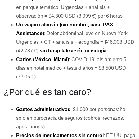
en parque temático. Urgencias + análisis +
observación =
$4.300 USD (3.999 €)
por 6 horas.
Un viajero alemán (sin nombre, caso PAX
Assistance)
: Dolor abdominal leve en Nueva York.
Urgencias + CT + análisis + ecografía =
$46.008 USD
(42.787 €)
sin hospitalización ni cirugía
.
Carlos (México, Miami)
: COVID-19, aislamiento 5
días en hotel médico + tests diarios =
$8.500 USD
(7.905 €)
.
¿Por qué es tan caro?
Gastos administrativos
: $1.000 por persona/año
solo en burocracia de seguros (cobros, rechazos,
apelaciones).
Precios de medicamentos sin control
: EE.UU. paga