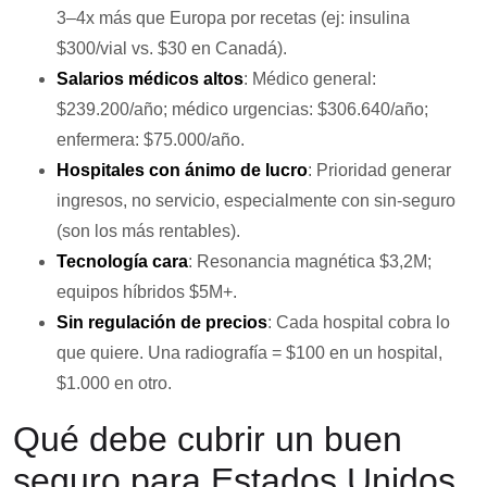
3–4x más que Europa por recetas (ej: insulina
$300/vial vs. $30 en Canadá).
Salarios médicos altos
: Médico general:
$239.200/año; médico urgencias: $306.640/año;
enfermera: $75.000/año.
Hospitales con ánimo de lucro
: Prioridad generar
ingresos, no servicio, especialmente con sin-seguro
(son los más rentables).
Tecnología cara
: Resonancia magnética $3,2M;
equipos híbridos $5M+.
Sin regulación de precios
: Cada hospital cobra lo
que quiere. Una radiografía = $100 en un hospital,
$1.000 en otro.
Qué debe cubrir un buen
seguro para Estados Unidos