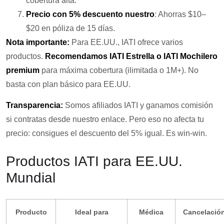
cobertura alta.
Precio con 5% descuento nuestro
: Ahorras $10–
$20 en póliza de 15 días.
Nota importante:
Para EE.UU., IATI ofrece varios
productos.
Recomendamos IATI Estrella o IATI Mochilero
premium
para máxima cobertura (ilimitada o 1M+). No
basta con plan básico para EE.UU.
Transparencia:
Somos afiliados IATI y ganamos comisión
si contratas desde nuestro enlace. Pero eso no afecta tu
precio: consigues el descuento del 5% igual. Es win-win.
Productos IATI para EE.UU.
Mundial
Producto
Ideal para
Médica
Cancelació