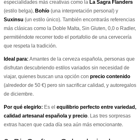
especialidades más creativas como la
La Sagra Flanders
(estilo belga),
Bohío
(una interpretación personal) y
Suxinsu
(un estilo único). También encontrarás referencias
más clásicas como la Doble Malta, Sin Gluten, 0,0 o Radler,
permitiéndote recorrer todo el portafolio de una cervecería
que respeta la tradición.​
Ideal para:
Amantes de la cerveza española, personas que
disfrutan descubriendo estilos variados sin necesidad de
viajar, quienes buscan una opción con
precio contenido
(alrededor de 50 €) pero sin sacrificar calidad, y autoregalos
de diciembre.
Por qué elegirlo:
Es el
equilibrio perfecto entre variedad,
calidad artesanal española y precio
. Las tres sorpresas
extras hacen que cada día sea aún más emocionante.