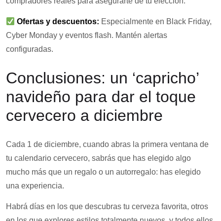
compradores reales para asegurarte de tu elección.
Ofertas y descuentos:
Especialmente en Black Friday,
Cyber Monday y eventos flash. Mantén alertas
configuradas.
Conclusiones: un ‘capricho’
navideño para dar el toque
cervecero a diciembre
Cada 1 de diciembre, cuando abras la primera ventana de
tu calendario cervecero, sabrás que has elegido algo
mucho más que un regalo o un autorregalo: has elegido
una experiencia.
Habrá días en los que descubras tu cerveza favorita, otros
en los que explores estilos totalmente nuevos, y todos ellos