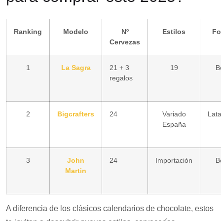
Ranking
Modelo
Nº
Estilos
Fo
Cervezas
1
La Sagra
21 + 3
19
B
regalos
2
Bigcrafters
24
Variado
Lata
España
3
John
24
Importación
B
Martin
A diferencia de los clásicos calendarios de chocolate, estos