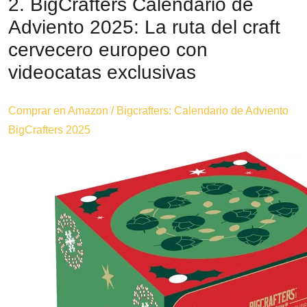
2. BigCrafters Calendario de
Adviento 2025: La ruta del craft
cervecero europeo con
videocatas exclusivas
Comprar en Amazon / Bigcrafters: Calendario de Adviento
BigCrafters 2025