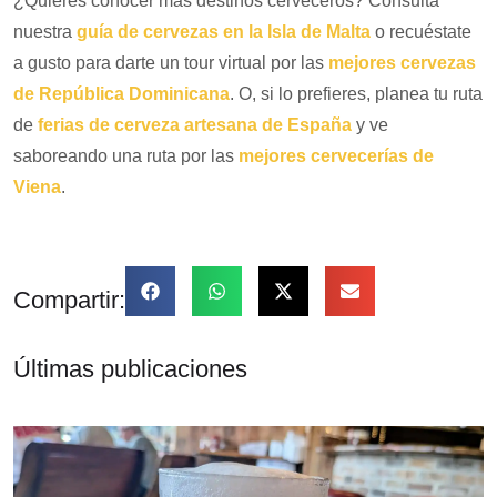
¿Quieres conocer más destinos cerveceros? Consulta
nuestra
guía de cervezas en la Isla de Malta
o recuéstate
a gusto para darte un tour virtual por las
mejores cervezas
de República Dominicana
. O, si lo prefieres, planea tu ruta
de
ferias de cerveza artesana de España
y ve
saboreando una ruta por las
mejores cervecerías de
Viena
.
Compartir:
Últimas publicaciones