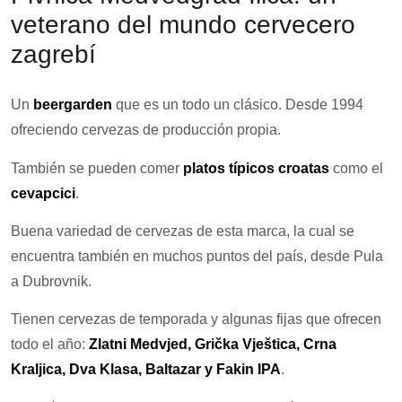
veterano del mundo cervecero
zagrebí
Un
beergarden
que es un todo un clásico. Desde 1994
ofreciendo cervezas de producción propia.
También se pueden comer
platos típicos croatas
como el
cevapcici
.
Buena variedad de cervezas de esta marca, la cual se
encuentra también en muchos puntos del país, desde Pula
a Dubrovnik.
Tienen cervezas de temporada y algunas fijas que ofrecen
todo el año:
Zlatni Medvjed, Grička Vještica, Crna
Kraljica, Dva Klasa, Baltazar y Fakin IPA
.