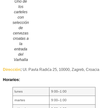
Uno de
los
carteles
con
selección
de
cervezas
croatas a
la
entrada
del
Varhalla
Dirección
:
Ul. Pavla Radića 25, 10000, Zagreb, Croacia
Horarios:
lunes
9:00–1:00
martes
9:00–1:00