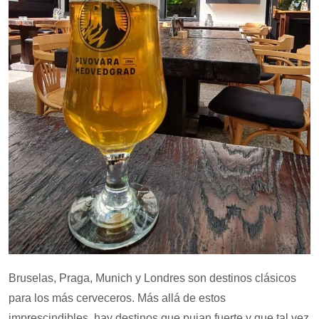
Bruselas, Praga, Munich y Londres son destinos clásicos
para los más cerveceros. Más allá de estos
imprescindibles, hay destinos que pujan fuerte y que tal vez