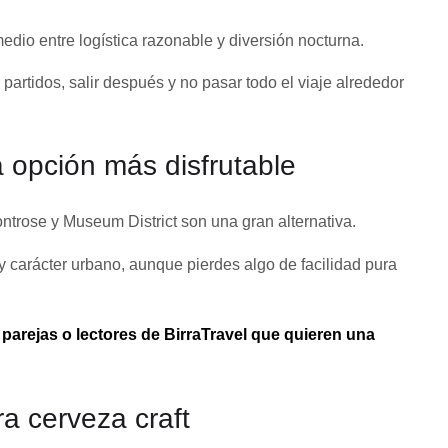
io entre logística razonable y diversión nocturna.
r partidos, salir después y no pasar todo el viaje alrededor
a opción más disfrutable
ntrose y Museum District son una gran alternativa.
y carácter urbano, aunque pierdes algo de facilidad pura
,
parejas o lectores de BirraTravel que quieren una
ra cerveza craft