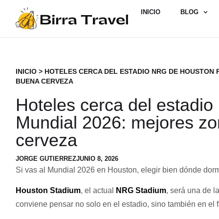
INICIO
BLOG
INICIO
>
HOTELES CERCA DEL ESTADIO NRG DE HOUSTON P
BUENA CERVEZA
Hoteles cerca del estadi
Mundial 2026: mejores zo
cerveza
JORGE GUTIERREZ
JUNIO 8, 2026
Si vas al Mundial 2026 en Houston, elegir bien dónde dorm
Houston Stadium
, el actual
NRG Stadium
, será una de l
conviene pensar no solo en el estadio, sino también en el fa