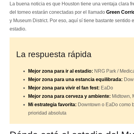
La buena noticia es que Houston tiene una ventaja clara fr
del torneo estarán conectadas por el llamado
Green Corri
y Museum District. Por eso, aquí sí tiene bastante sentido e
estadio.
La respuesta rápida
Mejor zona para ir al estadio:
NRG Park / Medica
Mejor zona para una estancia equilibrada:
Down
Mejor zona para vivir el fan fest:
EaDo
Mejor zona para cerveza y ambiente:
Midtown, M
Mi estrategia favorita:
Downtown o EaDo como base,
prioridad absoluta