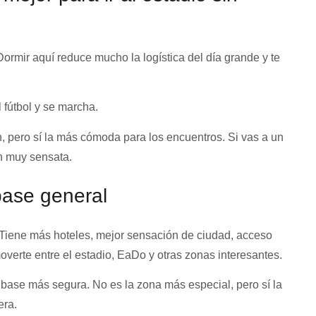
 Dormir aquí reduce mucho la logística del día grande y te
 fútbol y se marcha.
n, pero sí la más cómoda para los encuentros. Si vas a un
n muy sensata.
base general
 Tiene más hoteles, mejor sensación de ciudad, acceso
overte entre el estadio, EaDo y otras zonas interesantes.
 base más segura. No es la zona más especial, pero sí la
era.