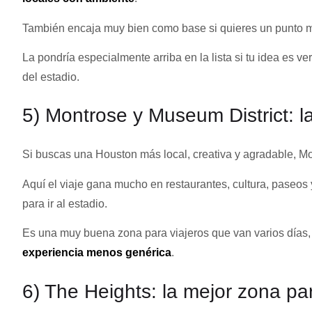
También encaja muy bien como base si quieres un punto med
La pondría especialmente arriba en la lista si tu idea es ve
del estadio.
5) Montrose y Museum District: l
Si buscas una Houston más local, creativa y agradable, Mo
Aquí el viaje gana mucho en restaurantes, cultura, paseos 
para ir al estadio.
Es una muy buena zona para viajeros que van varios días
experiencia menos genérica
.
6) The Heights: la mejor zona pa