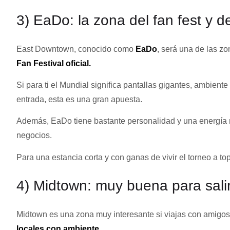
3) EaDo: la zona del fan fest y 
East Downtown, conocido como
EaDo
, será una de las 
Fan Festival oficial.
Si para ti el Mundial significa pantallas gigantes, ambiente
entrada, esta es una gran apuesta.
Además, EaDo tiene bastante personalidad y una energía m
negocios.
Para una estancia corta y con ganas de vivir el torneo a 
4) Midtown: muy buena para sali
Midtown es una zona muy interesante si viajas con amigo
locales con ambiente
.