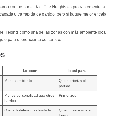
barrio con personalidad, The Heights es probablemente la
apada ultrarrápida de partido, pero sí la que mejor encaja
he Heights como una de las zonas con más ambiente local
gulo para diferenciar tu contenido.
os
Lo peor
Ideal para
Menos ambiente
Quien prioriza el
partido
Menos personalidad que otros
Primerizos
barrios
Oferta hotelera más limitada
Quien quiere vivir el
torneo