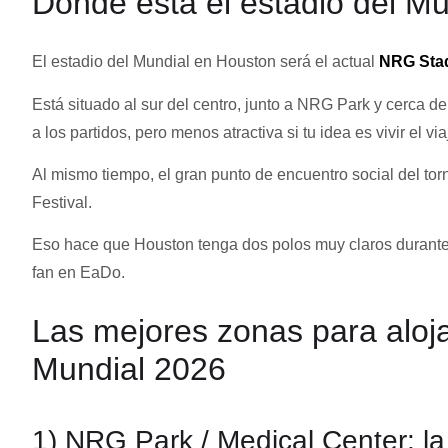
Dónde está el estadio del M
El estadio del Mundial en Houston será el actual
NRG Sta
Está situado al sur del centro, junto a NRG Park y cerca d
a los partidos, pero menos atractiva si tu idea es vivir el v
Al mismo tiempo, el gran punto de encuentro social del to
Festival.
Eso hace que Houston tenga dos polos muy claros durante 
fan en EaDo.
Las mejores zonas para aloj
Mundial 2026
1) NRG Park / Medical Center: la 