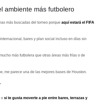
del ambiente más futbolero
zonas más buscadas del torneo porque
aquí estará el FIFA
 internacional, bares y plan social incluso en días sin
ucho más futbolera que otras áreas más frías o de
tope, me parece una de las mejores bases de Houston.
r
s o
si te gusta moverte a pie entre bares, terrazas y