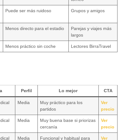
Puede ser más ruidoso
Grupos y amigos
Menos directo para el estadio
Parejas y viajes más
largos
Menos práctico sin coche
Lectores BirraTravel
a
Perfil
Lo mejor
CTA
dical
Media
Muy práctico para los
Ver
partidos
precio
dical
Media
Muy buena base si priorizas
Ver
cercanía
precio
dical
Media
Funcional y habitual para
Ver