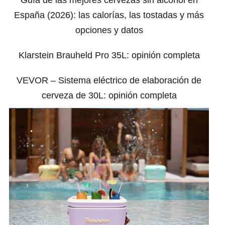
Guía de las mejores cervezas sin alcohol en
España (2026): las calorías, las tostadas y más
opciones y datos
Klarstein Brauheld Pro 35L: opinión completa
VEVOR – Sistema eléctrico de elaboración de
cerveza de 30L: opinión completa