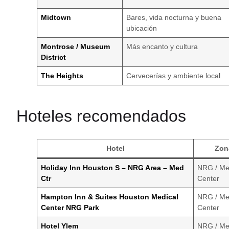
Midtown
Bares, vida nocturna y buena
ubicación
Montrose / Museum
Más encanto y cultura
District
The Heights
Cervecerías y ambiente local
Hoteles recomendados
Hotel
Zon
Holiday Inn Houston S – NRG Area – Med
NRG / Me
Ctr
Center
Hampton Inn & Suites Houston Medical
NRG / Me
Center NRG Park
Center
Hotel Ylem
NRG / Me