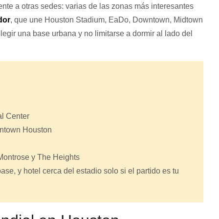
ente a otras sedes: varias de las zonas más interesantes
dor
, que une Houston Stadium, EaDo, Downtown, Midtown
legir una base urbana y no limitarse a dormir al lado del
l Center
town Houston
ontrose y The Heights
 y hotel cerca del estadio solo si el partido es tu