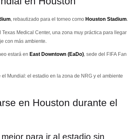
undial en Houston
dium
, rebautizado para el torneo como
Houston Stadium
.
el Texas Medical Center, una zona muy práctica para llegar
iaje con más ambiente.
rneo estará en
East Downtown (EaDo)
, sede del FIFA Fan
el Mundial: el estadio en la zona de NRG y el ambiente
arse en Houston durante el
mejor para ir al estadio sin