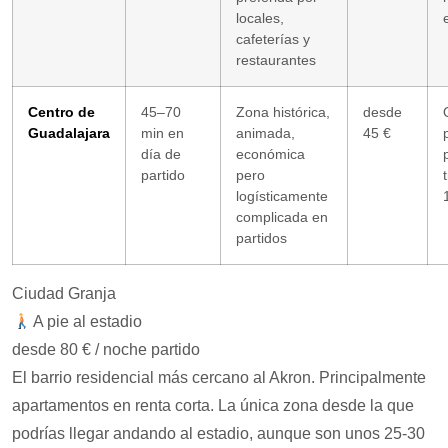
locales,
cafeterías y
restaurantes
Centro de
45–70
Zona histórica,
desde
Guadalajara
min en
animada,
45 €
día de
económica
partido
pero
logísticamente
complicada en
partidos
Ciudad Granja
A pie al estadio
desde 80 € / noche partido
El barrio residencial más cercano al Akron. Principalmente
apartamentos en renta corta. La única zona desde la que
podrías llegar andando al estadio, aunque son unos 25-30