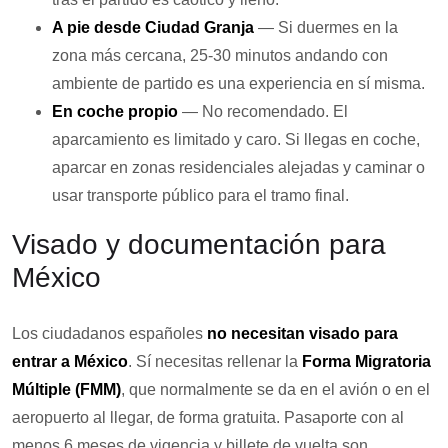
A pie desde Ciudad Granja
— Si duermes en la
zona más cercana, 25-30 minutos andando con
ambiente de partido es una experiencia en sí misma.
En coche propio
— No recomendado. El
aparcamiento es limitado y caro. Si llegas en coche,
aparcar en zonas residenciales alejadas y caminar o
usar transporte público para el tramo final.
Visado y documentación para
México
Los ciudadanos españoles
no necesitan visado para
entrar a México
. Sí necesitas rellenar la
Forma Migratoria
Múltiple (FMM)
, que normalmente se da en el avión o en el
aeropuerto al llegar, de forma gratuita. Pasaporte con al
menos 6 meses de vigencia y billete de vuelta son