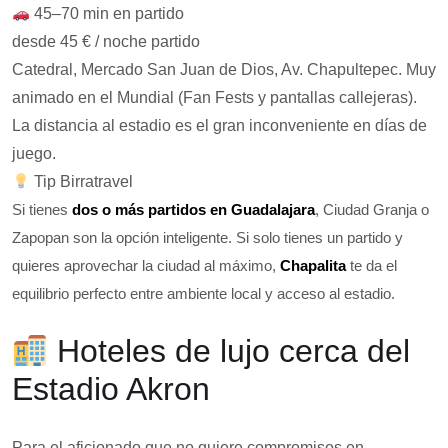
45–70 min en partido
desde 45 € / noche partido
Catedral, Mercado San Juan de Dios, Av. Chapultepec. Muy
animado en el Mundial (Fan Fests y pantallas callejeras).
La distancia al estadio es el gran inconveniente en días de
juego.
Tip Birratravel
Si tienes
dos o más partidos en Guadalajara
, Ciudad Granja o
Zapopan son la opción inteligente. Si solo tienes un partido y
quieres aprovechar la ciudad al máximo,
Chapalita
te da el
equilibrio perfecto entre ambiente local y acceso al estadio.
Hoteles de lujo cerca del
Estadio Akron
Para el aficionado que no quiere compromisos en