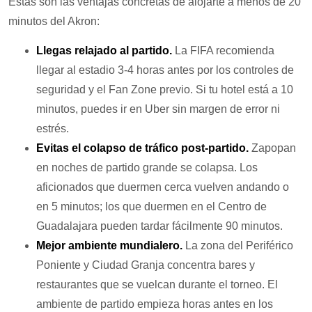
Estas son las ventajas concretas de alojarte a menos de 20
minutos del Akron:
Llegas relajado al partido.
La FIFA recomienda
llegar al estadio 3-4 horas antes por los controles de
seguridad y el Fan Zone previo. Si tu hotel está a 10
minutos, puedes ir en Uber sin margen de error ni
estrés.
Evitas el colapso de tráfico post-partido.
Zapopan
en noches de partido grande se colapsa. Los
aficionados que duermen cerca vuelven andando o
en 5 minutos; los que duermen en el Centro de
Guadalajara pueden tardar fácilmente 90 minutos.
Mejor ambiente mundialero.
La zona del Periférico
Poniente y Ciudad Granja concentra bares y
restaurantes que se vuelcan durante el torneo. El
ambiente de partido empieza horas antes en los