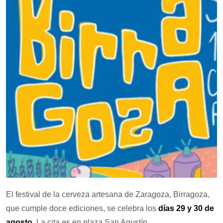
El festival de la cerveza artesana de Zaragoza, Birragoza,
que cumple doce ediciones, se celebra los
días 29 y 30 de
agosto
. La cita es en plaza San Agustín.