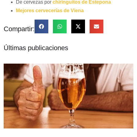
De cervezas por
chiringuitos de Estepona
Mejores cervecerías de Viena
Compartir:
Últimas publicaciones