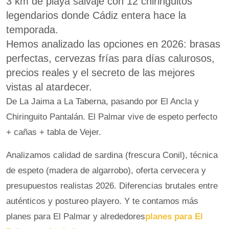
3 km de playa salvaje con 12 chiringuitos
legendarios donde Cádiz entera hace la
temporada.
Hemos analizado las opciones en 2026: brasas
perfectas, cervezas frías para días calurosos,
precios reales y el secreto de las mejores
vistas al atardecer.
De La Jaima a La Taberna, pasando por El Ancla y
Chiringuito Pantalán. El Palmar vive de espeto perfecto
+ cañas + tabla de Vejer.
Analizamos calidad de sardina (frescura Conil), técnica
de espeto (madera de algarrobo), oferta cervecera y
presupuestos realistas 2026. Diferencias brutales entre
auténticos y postureo playero. Y te contamos más
planes para El Palmar y alrededores
planes para El