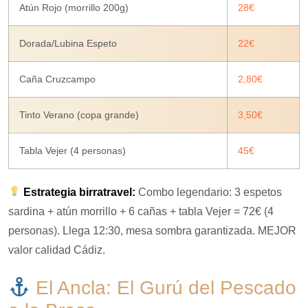
Atún Rojo (morrillo 200g)
28€
Dorada/Lubina Espeto
22€
Caña Cruzcampo
2,80€
Tinto Verano (copa grande)
3,50€
Tabla Vejer (4 personas)
45€
Estrategia birratravel:
Combo legendario: 3 espetos
sardina + atún morrillo + 6 cañas + tabla Vejer = 72€ (4
personas). Llega 12:30, mesa sombra garantizada. MEJOR
valor calidad Cádiz.
El Ancla: El Gurú del Pescado