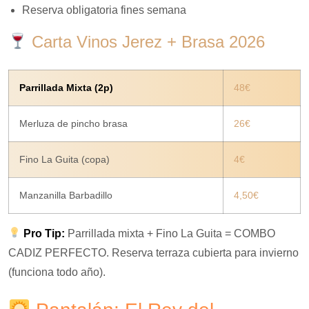
Reserva obligatoria fines semana
Carta Vinos Jerez + Brasa 2026
Parrillada Mixta (2p)
48€
Merluza de pincho brasa
26€
Fino La Guita (copa)
4€
Manzanilla Barbadillo
4,50€
Pro Tip:
Parrillada mixta + Fino La Guita = COMBO
CADIZ PERFECTO. Reserva terraza cubierta para invierno
(funciona todo año).