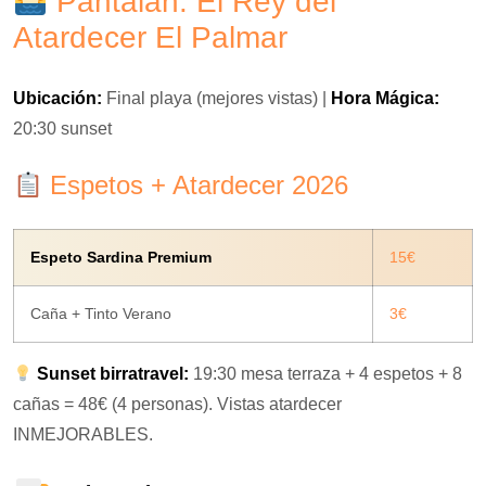
Pantalán: El Rey del
Atardecer El Palmar
Ubicación:
Final playa (mejores vistas) |
Hora Mágica:
20:30 sunset
Espetos + Atardecer 2026
Espeto Sardina Premium
15€
Caña + Tinto Verano
3€
Sunset birratravel:
19:30 mesa terraza + 4 espetos + 8
cañas = 48€ (4 personas). Vistas atardecer
INMEJORABLES.