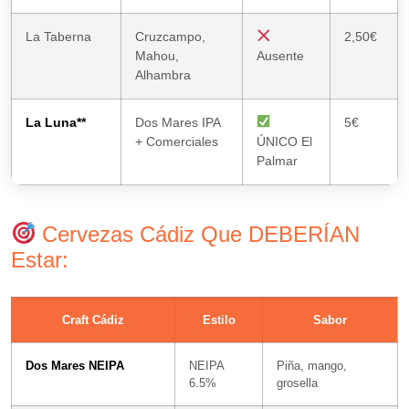
La Taberna
Cruzcampo,
2,50€
Mahou,
Ausente
Alhambra
La Luna**
Dos Mares IPA
5€
+ Comerciales
ÚNICO El
Palmar
Cervezas Cádiz Que DEBERÍAN
Estar:
Craft Cádiz
Estilo
Sabor
Dos Mares NEIPA
NEIPA
Piña, mango,
6.5%
grosella