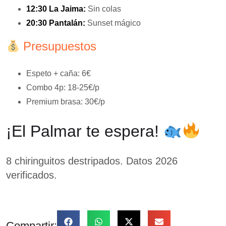
12:30 La Jaima:
Sin colas
20:30 Pantalán:
Sunset mágico
Presupuestos
Espeto + caña: 6€
Combo 4p: 18-25€/p
Premium brasa: 30€/p
¡El Palmar te espera!
8 chiringuitos destripados. Datos 2026
verificados.
Compartir: