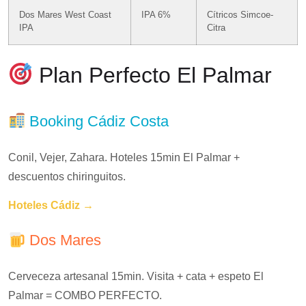
Dos Mares West Coast
IPA 6%
Cítricos Simcoe-
IPA
Citra
Plan Perfecto El Palmar
Booking Cádiz Costa
Conil, Vejer, Zahara. Hoteles 15min El Palmar +
descuentos chiringuitos.
Hoteles Cádiz →
Dos Mares
Cerveceza artesanal 15min. Visita + cata + espeto El
Palmar = COMBO PERFECTO.