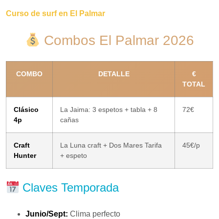
Curso de surf en El Palmar
Combos El Palmar 2026
COMBO
DETALLE
€
TOTAL
Clásico
La Jaima: 3 espetos + tabla + 8
72€
4p
cañas
Craft
La Luna craft + Dos Mares Tarifa
45€/p
Hunter
+ espeto
Claves Temporada
Junio/Sept:
Clima perfecto