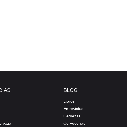
CIAS
BLOG
Libros
Entrevistas
Cervezas
erveza
Cervecerías