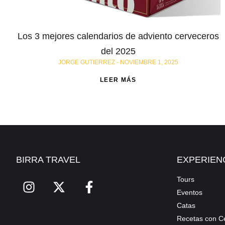
Los 3 mejores calendarios de adviento cerveceros
del 2025
JORGE GUTIERREZ
NOVIEMBRE 1, 2025
LEER MÁS
BIRRA TRAVEL
EXPERIEN
Tours
Eventos
Catas
Recetas con C